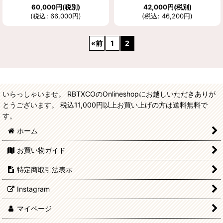
60,000
円
(税別)
42,000
円
(税別)
(
税込
:
66,000
円
)
(
税込
:
46,200
円
)
«
前
1
2
いらっしゃいませ。 RBTXCOのOnlineshopにお越しいただきありが
とうございます。 税込11,000円以上お買い上げの方は送料無料で
す。
ホーム
お買い物ガイド
特定商取引法表示
Instagram
マイページ