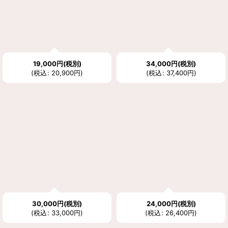
絞り込む
19,000
円
(税別)
34,000
円
(税別)
(
税込
:
20,900
円
)
(
税込
:
37,400
円
)
30,000
円
(税別)
24,000
円
(税別)
(
税込
:
33,000
円
)
(
税込
:
26,400
円
)