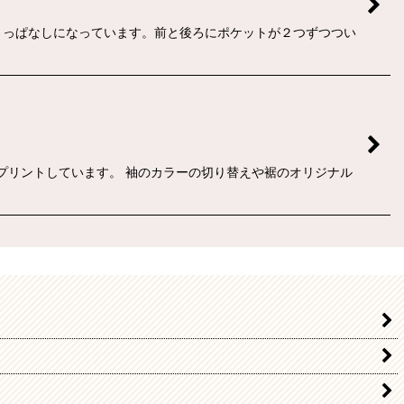
りっぱなしになっています。前と後ろにポケットが２つずつつい
をプリントしています。 袖のカラーの切り替えや裾のオリジナル