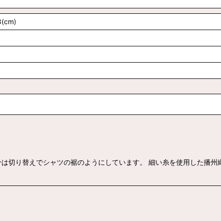
(cm)
分は切り替えでシャツの裾のようにしています。 細い糸を使用した播州
]