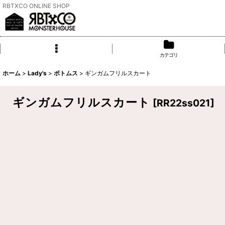
RBTXCO ONLINE SHOP
カテゴリ
ホーム
>
Lady's
>
ボトムス
>
ギンガムフリルスカート
ギンガムフリルスカート
[
RR22ss021
]