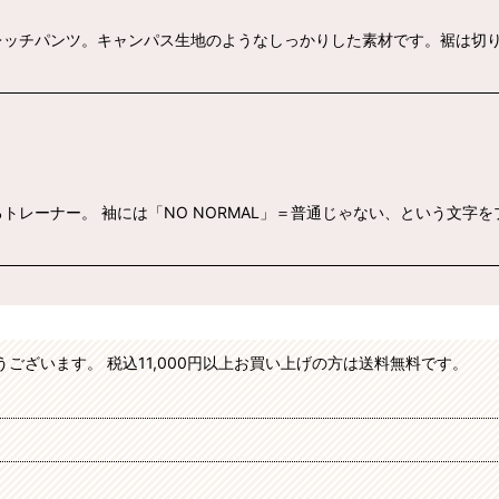
レッチパンツ。キャンパス生地のようなしっかりした素材です。裾は切
レーナー。 袖には「NO NORMAL」＝普通じゃない、という文字
がとうございます。 税込11,000円以上お買い上げの方は送料無料です。