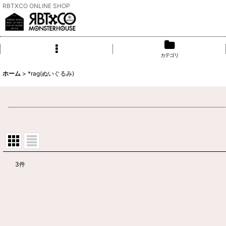
RBTXCO ONLINE SHOP
カテゴリ
ホーム
>
*rag(ぬいぐるみ)
3
件
サブカテゴリ
:
表示数
: