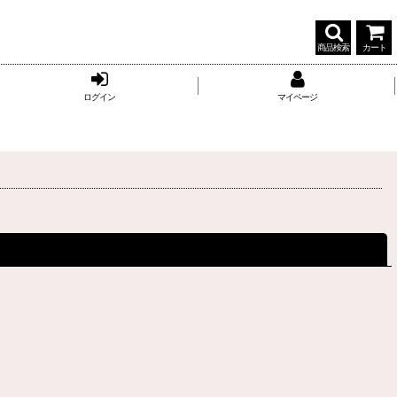
商品検索
カート
ログイン
マイページ
閉じる