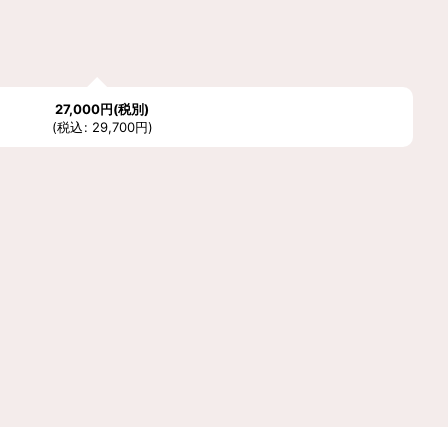
27,000
円
(税別)
(
税込
:
29,700
円
)