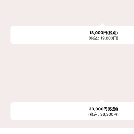
並び順
:
18,000
円
(税別)
(
税込
:
19,800
円
)
33,000
円
(税別)
(
税込
:
36,300
円
)