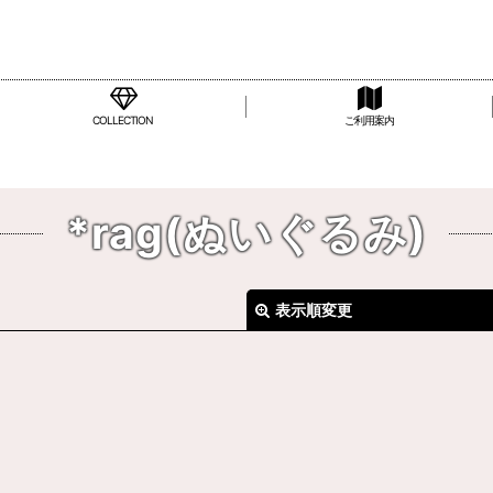
COLLECTION
ご利用案内
*rag(ぬいぐるみ)
表示順変更