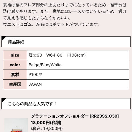
裏地は裾のフレア部分の上あたりまでになっているため、裾部分は
透け感があります。また、裏地にはレースがついているため、透け
て見える感じもたまらなくかわいい。
ウエストはゴム、左右にはポケットがついています。
商品詳細
size
履丈90 W64-80 H108(cm)
color
Beige/Blue/White
素材
P100％
生産国
JAPAN
こちらの商品も人気です！
グラデーションオフショルダー
[
RR23SS_039
]
18,000
円
(税別)
(
税込
:
19,800
円
)