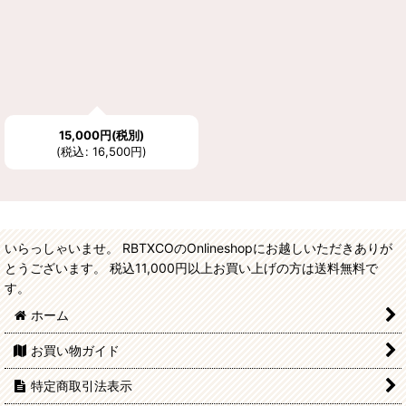
15,000
円
(税別)
(
税込
:
16,500
円
)
いらっしゃいませ。 RBTXCOのOnlineshopにお越しいただきありが
とうございます。 税込11,000円以上お買い上げの方は送料無料で
す。
ホーム
お買い物ガイド
特定商取引法表示