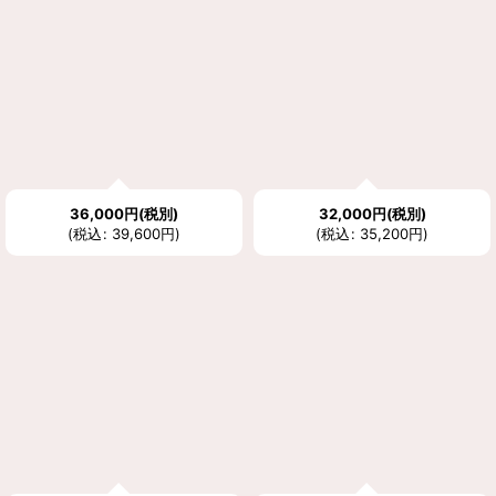
並び順
:
絞り込む
36,000
円
(税別)
32,000
円
(税別)
(
税込
:
39,600
円
)
(
税込
:
35,200
円
)