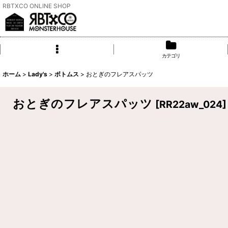
RBTXCO ONLINE SHOP
カテゴリ
ホーム
>
Lady's
>
ボトムス
>
おとぎのフレアスパッツ
おとぎのフレアスパッツ
[
RR22aw_024
]