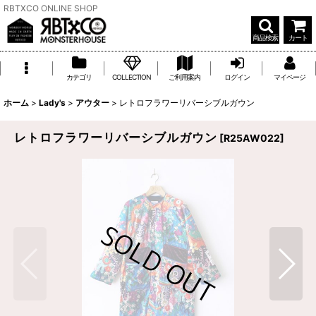
RBTXCO ONLINE SHOP
商品検索
カート
カテゴリ
COLLECTION
ご利用案内
ログイン
マイページ
ホーム
>
Lady's
>
アウター
>
レトロフラワーリバーシブルガウン
レトロフラワーリバーシブルガウン
[
R25AW022
]