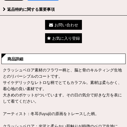
返品特約に関する重要事項
お問い合わせ
お気に入り登録
商品詳細
クラッシュベロア素材のフラワー柄と、脳と骨のキルティング生地
とのリバーシブルのコートです。
サイケデリックなレトロな柄でとてもカラフル。素材は柔らかく、
着心地の良い素材です。
大きめのポケットがついています。その日の気分で好きな方を表に
して着てください。
アーティスト：冬耳(fuyuji)の原画をトレースした柄。
クラッシュベロア：光沢と柔らかい肌触りが特徴のベロア生地に、