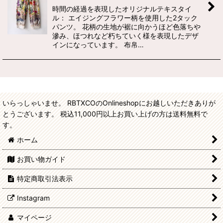
時間の経過を表現したオリジナルテキスタイ
ル： エイジングフラワー柄を使用した2タック
パンツ。 花柄の生地が裾に向かうほど色落ちや
滲み、ほつれなど朽ちていく様を表現したデザ
インになっています。 布帛…
いらっしゃいませ。 RBTXCOのOnlineshopにお越しいただきありが
とうございます。 税込11,000円以上お買い上げの方は送料無料で
す。
ホーム
お買い物ガイド
特定商取引法表示
Instagram
マイページ