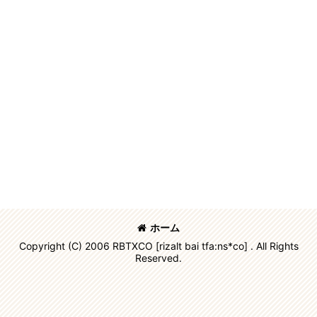
ホーム
Copyright (C) 2006 RBTXCO [rizalt bai tfa:ns*co] . All Rights
Reserved.