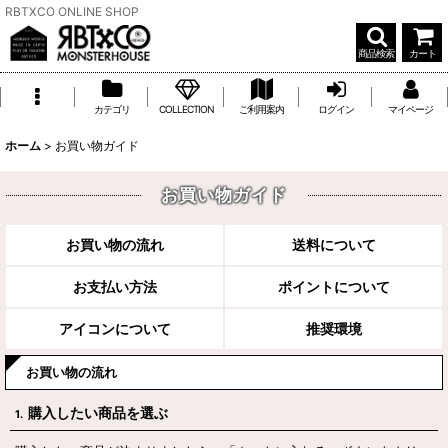
RBTXCO ONLINE SHOP
商品検索
カート
カテゴリ
COLLECTION
ご利用案内
ログイン
マイページ
ホーム
>
お買い物ガイド
お買い物ガイド
お買い物の流れ
送料について
お支払い方法
ポイントについて
アイコンについて
推奨環境
お買い物の流れ
購入したい商品を選ぶ
1.