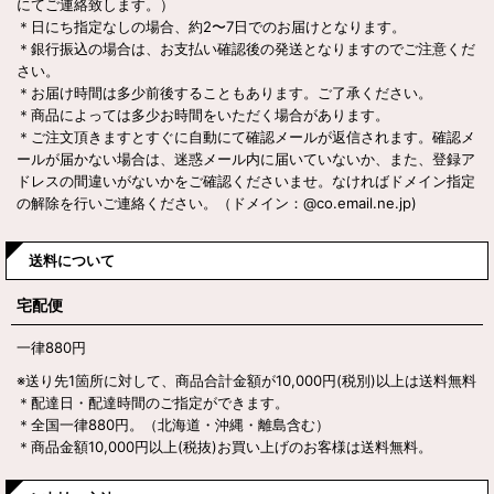
にてご連絡致します。）
＊日にち指定なしの場合、約2〜7日でのお届けとなります。
＊銀行振込の場合は、お支払い確認後の発送となりますのでご注意くだ
さい。
＊お届け時間は多少前後することもあります。ご了承ください。
＊商品によっては多少お時間をいただく場合があります。
＊ご注文頂きますとすぐに自動にて確認メールが返信されます。確認メ
ールが届かない場合は、迷惑メール内に届いていないか、また、登録ア
ドレスの間違いがないかをご確認くださいませ。なければドメイン指定
の解除を行いご連絡ください。（ドメイン：@co.email.ne.jp)
送料について
宅配便
一律880
円
※送り先1箇所に対して、商品合計金額が10,000
円
(税別)
以上は送料無料
＊配達日・配達時間のご指定ができます。
＊全国一律880円。（北海道・沖縄・離島含む）
＊商品金額10,000円以上(税抜)お買い上げのお客様は送料無料。