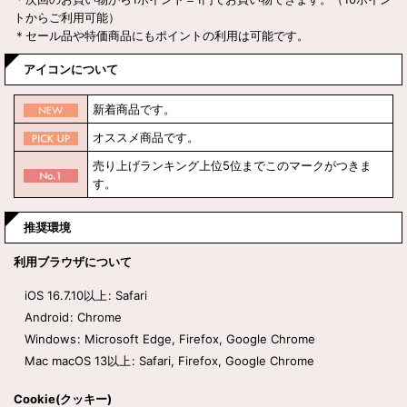
トからご利用可能）
＊セール品や特価商品にもポイントの利用は可能です。
アイコンについて
新着商品です。
オススメ商品です。
売り上げランキング上位5位までこのマークがつきま
す。
推奨環境
利用ブラウザについて
iOS 16.7.10以上
:
Safari
Android
:
Chrome
Windows
:
Microsoft Edge
,
Firefox
,
Google Chrome
Mac macOS 13以上
:
Safari
,
Firefox
,
Google Chrome
Cookie(クッキー)