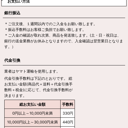
お支払い方法
銀行振込
＊ご注文後、１週間以内でのご入金をお願い致します。
＊振込手数料はお客様ご負担でお願い致します。
＊ご入金の確認が取れ次第、商品を発送致します。(土・日・祝日は、
銀行の送金業務がお休みとなりますので、入金確認は翌営業日となりま
す。）
代金引換
業者はヤマト運輸を使用します。
代金引換手数料は下記のとおりです。 総
お支払い金額(商品代＋送料＋代金引換手
数料＋税金)に応じて、代金引換手数料が
決まります。
総お支払い金額
手数料
0
円
以上～10,000
円
未満
330
円
10,000
円
以上～30,000
円
未満
440
円