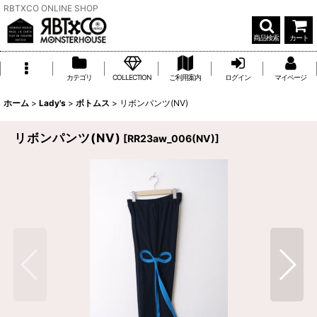
RBTXCO ONLINE SHOP
商品検索
カート
カテゴリ
COLLECTION
ご利用案内
ログイン
マイページ
ホーム
>
Lady's
>
ボトムス
>
リボンパンツ(NV)
リボンパンツ(NV)
[
RR23aw_006(NV)
]