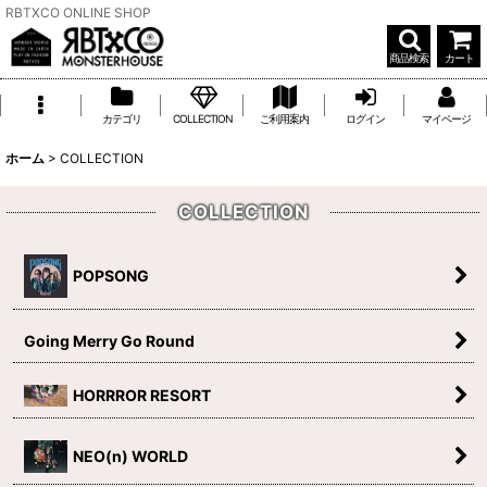
RBTXCO ONLINE SHOP
商品検索
カート
カテゴリ
COLLECTION
ご利用案内
ログイン
マイページ
ホーム
>
COLLECTION
COLLECTION
POPSONG
Going Merry Go Round
HORRROR RESORT
NEO(n) WORLD