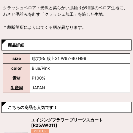
クラッシュベロア：光沢と柔らかい肌触りが特徴のベロア生地に、
わざと毛並みを乱す「クラッシュ加工」を施した生地。
＊裁断箇所により出てくる柄が異なります。
商品詳細
size
総丈95 股上31 W67-90 H99
color
Blue/Pink
素材
P100%
生産国
JAPAN
こちらの商品も人気です！
エイジングフラワー プリーツスカート
[
R25AW011
]