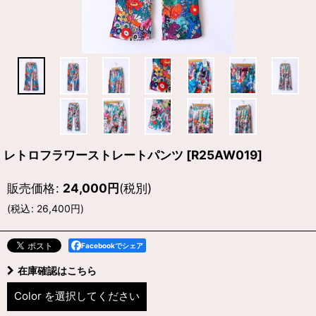
レトロフラワーストレートパンツ
[
R25AW019
]
販売価格
:
24,000
円
(税別)
(
税込
:
26,400
円
)
Facebookでシェア
在庫確認はこちら
Color
を選択してください