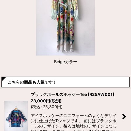
Beigeカラー
こちらの商品も人気です！
ブラックホールズホッケーTee
[
R25AW001
]
23,000
円
(税別)
(
税込
:
25,300
円
)
アイスホッケーのユニフォームのようなデザイ
ンに仕上げたTシャツです。 前にはブラックホ
ールのデザイン、後ろは地球のデザインになっ