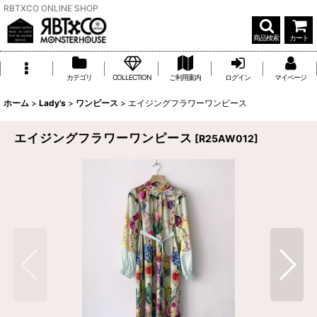
RBTXCO ONLINE SHOP
商品検索
カート
カテゴリ
COLLECTION
ご利用案内
ログイン
マイページ
ホーム
>
Lady's
>
ワンピース
>
エイジングフラワーワンピース
エイジングフラワーワンピース
[
R25AW012
]