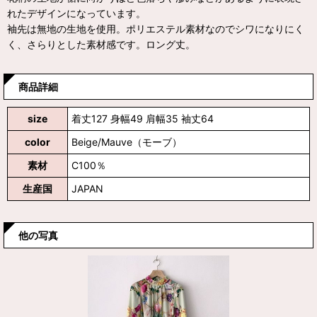
れたデザインになっています。
袖先は無地の生地を使用。ポリエステル素材なのでシワになりにく
く、さらりとした素材感です。ロング丈。
商品詳細
size
着丈127 身幅49 肩幅35 袖丈64
color
Beige/Mauve（モーブ）
素材
C100％
生産国
JAPAN
他の写真