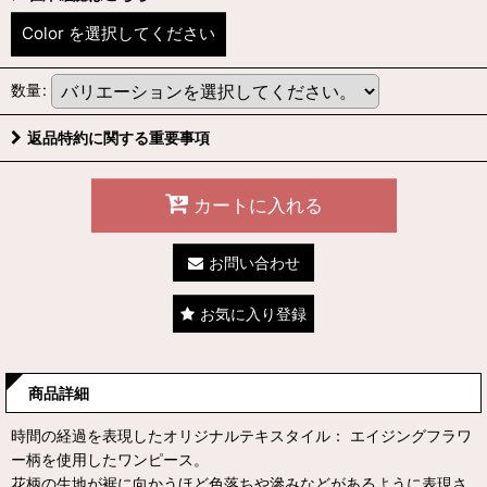
Color
を選択してください
数量
:
返品特約に関する重要事項
カートに入れる
お問い合わせ
お気に入り登録
商品詳細
時間の経過を表現したオリジナルテキスタイル： エイジングフラワ
ー柄を使用したワンピース。
花柄の生地が裾に向かうほど色落ちや滲みなどがあるように表現さ