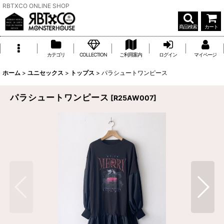
RBTXCO ONLINE SHOP
商品検索
カート
カテゴリ
COLLECTION
ご利用案内
ログイン
マイページ
ホーム
>
ユニセックス
>
トップス
>
パラシュートワンピース
パラシュートワンピース
[
R25AW007
]