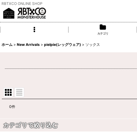
RBTXCO ONLINE SHOP
カテゴリ
ホーム
>
New Arrivals
>
pielpie(レッグウェア)
>
ソックス
0
件
表示数
:
カテゴリで絞り込む
並び順
: