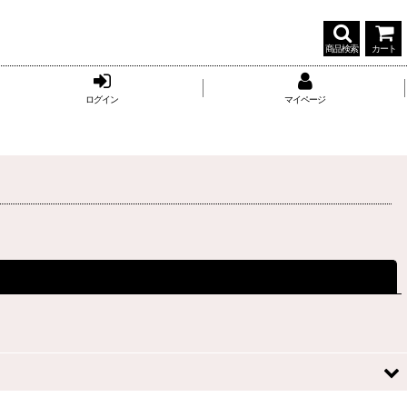
商品検索
カート
ログイン
マイページ
閉じる