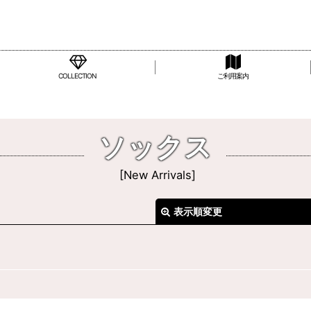
COLLECTION
ご利用案内
ソックス
[
New Arrivals
]
表示順変更