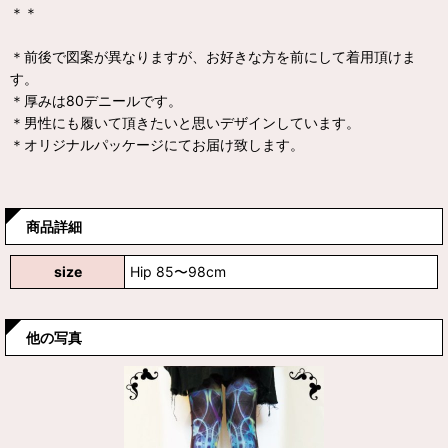
＊＊
＊前後で図案が異なりますが、お好きな方を前にして着用頂けま
す。
＊厚みは80デニールです。
＊男性にも履いて頂きたいと思いデザインしています。
＊オリジナルパッケージにてお届け致します。
商品詳細
size
Hip 85〜98cm
他の写真