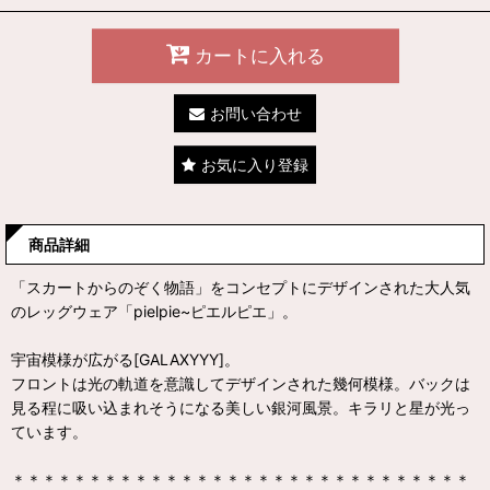
カートに入れる
お問い合わせ
お気に入り登録
商品詳細
「スカートからのぞく物語」をコンセプトにデザインされた大人気
のレッグウェア「pielpie~ピエルピエ」。
宇宙模様が広がる[GALAXYYY]。
フロントは光の軌道を意識してデザインされた幾何模様。バックは
見る程に吸い込まれそうになる美しい銀河風景。キラリと星が光っ
ています。
＊＊＊＊＊＊＊＊＊＊＊＊＊＊＊＊＊＊＊＊＊＊＊＊＊＊＊＊＊＊