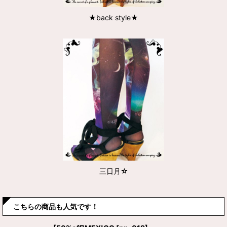
★back style★
三日月☆
こちらの商品も人気です！