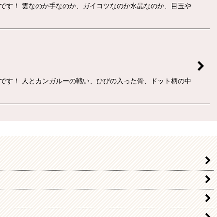
場です！ 雲なのか手なのか、ガイコツなのか水晶なのか、目玉や
場です！ 人とカンガルーの戦い、ひびの入った骨、ドット柄の中