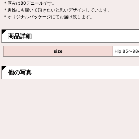
＊厚みは80デニールです。
＊男性にも履いて頂きたいと思いデザインしています。
＊オリジナルパッケージにてお届け致します。
商品詳細
size
Hip 85〜98
他の写真