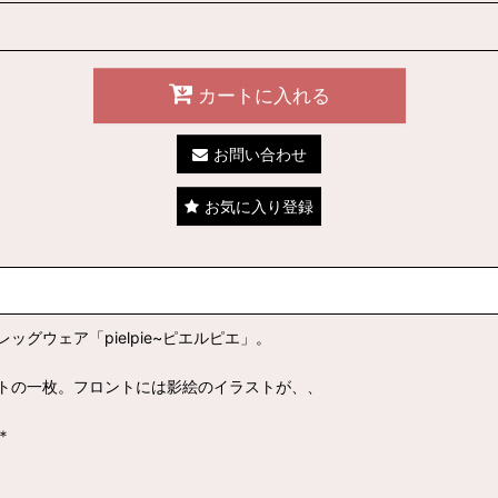
カートに入れる
お問い合わせ
お気に入り登録
ウェア「pielpie~ピエルピエ」。
トの一枚。フロントには影絵のイラストが、、
＊