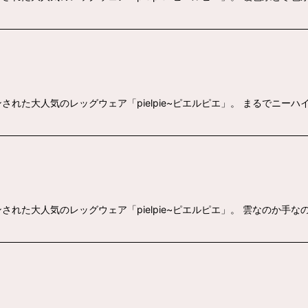
れた大人気のレッグウェア「pielpie~ピエルピエ」。 まるでニー
れた大人気のレッグウェア「pielpie~ピエルピエ」。 雲なのか手