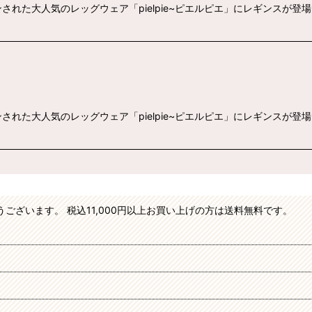
れた大人気のレッグウェア「pielpie~ピエルピエ」にレギンスが登
れた大人気のレッグウェア「pielpie~ピエルピエ」にレギンスが登
がとうございます。 税込11,000円以上お買い上げの方は送料無料です。