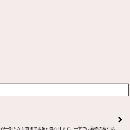
色系が一対となり前後で印象が異なります。一方では着物の様な花