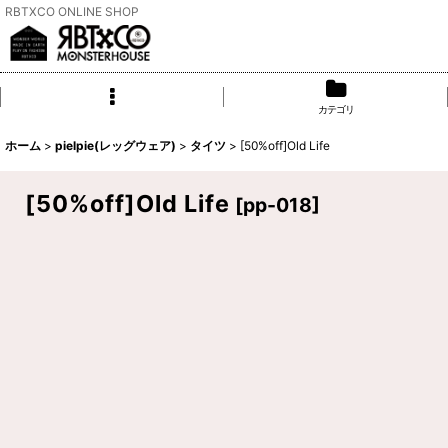
RBTXCO ONLINE SHOP
カテゴリ
ホーム
>
pielpie(レッグウェア)
>
タイツ
>
[50%off]Old Life
[50%off]Old Life
[
pp-018
]