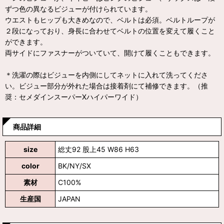
ずつ色の異なるビジューが付けられています。
ウエストもヒップも大きめなので、ベルトは必須。ベルトループが
２段になっており、身長に合わせてベルトの位置を変えて履くこと
ができます。
両サイドにファスナーがついていて、開けて履くこともできます。
＊洗濯の際はビジューを内側にしてネットに入れて洗ってくださ
い。ビジュー部分が外れた場合は接着剤にて補修できます。（推
奨：セメダインスーパーXハイパーワイド）
商品詳細
size
総丈92 股上45 W86 H63
color
BK/NY/SX
素材
C100%
生産国
JAPAN