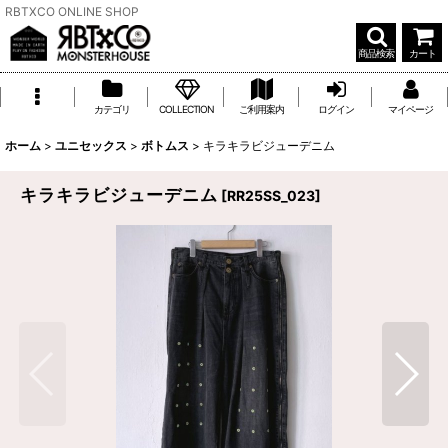
RBTXCO ONLINE SHOP
商品検索
カート
カテゴリ
COLLECTION
ご利用案内
ログイン
マイページ
ホーム
>
ユニセックス
>
ボトムス
>
キラキラビジューデニム
キラキラビジューデニム
[
RR25SS_023
]