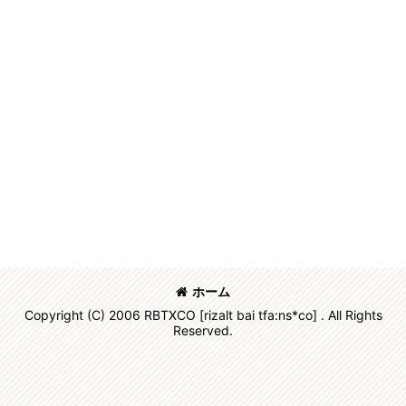
ホーム
Copyright (C) 2006 RBTXCO [rizalt bai tfa:ns*co] . All Rights
Reserved.