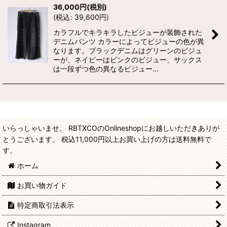
36,000
円
(税別)
(
税込
:
39,600
円
)
カラフルでキラキラしたビジューが装飾された
デニムパンツ カラーによってビジューの色が異
なります。ブラックデニムはグリーンのビジュ
ーが、ネイビーはピンクのビジュー、サックス
は一段ずつ色の異なるビジュー…
いらっしゃいませ。 RBTXCOのOnlineshopにお越しいただきありが
とうございます。 税込11,000円以上お買い上げの方は送料無料で
す。
ホーム
お買い物ガイド
特定商取引法表示
Instagram