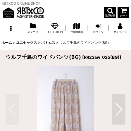
RBTXCO ONLINE SHOP
商品検索
カート
カテゴリ
COLLECTION
ご利用案内
ログイン
マイページ
ホーム
>
ユニセックス
>
ボトムス
>
ウルフ千鳥のワイドパンツ(BG)
ウルフ千鳥のワイドパンツ(BG)
[
RR23aw_025(BG)
]