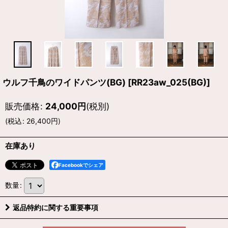
ウルフ千鳥のワイドパンツ(BG)
[
RR23aw_025(BG)
]
販売価格
:
24,000
円
(税別)
(
税込
:
26,400
円
)
在庫あり
Facebookでシェア
数量
:
返品特約に関する重要事項