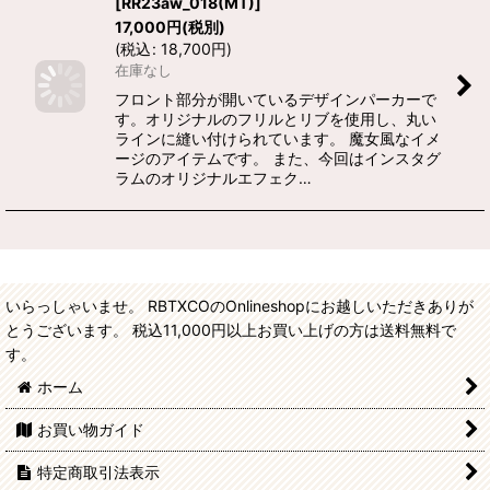
[
RR23aw_018(MT)
]
17,000
円
(税別)
(
税込
:
18,700
円
)
在庫なし
フロント部分が開いているデザインパーカーで
す。オリジナルのフリルとリブを使用し、丸い
ラインに縫い付けられています。 魔女風なイメ
ージのアイテムです。 また、今回はインスタグ
ラムのオリジナルエフェク…
いらっしゃいませ。 RBTXCOのOnlineshopにお越しいただきありが
とうございます。 税込11,000円以上お買い上げの方は送料無料で
す。
ホーム
お買い物ガイド
特定商取引法表示