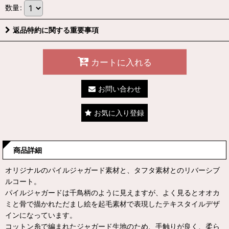
数量
:
返品特約に関する重要事項
カートに入れる
お問い合わせ
お気に入り登録
商品詳細
オリジナルのパイルジャガード素材と、タフタ素材とのリバーシブ
ルコート。
パイルジャガードは千鳥柄のように見えますが、よく見るとオオカ
ミと骨で描かれただまし絵を起毛素材で表現したテキスタイルデザ
インになっています。
コットン糸で編まれたジャガード生地のため、手触りが良く、柔ら