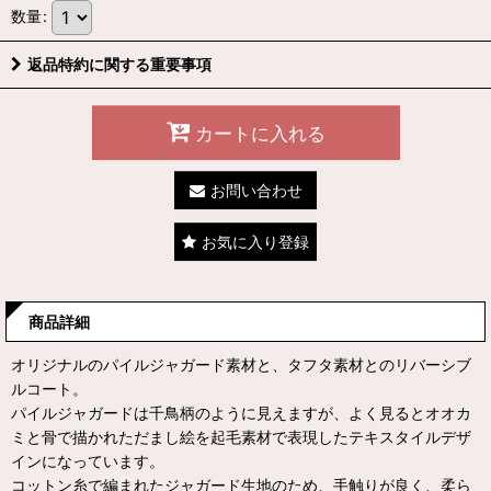
数量
:
返品特約に関する重要事項
カートに入れる
お問い合わせ
お気に入り登録
商品詳細
オリジナルのパイルジャガード素材と、タフタ素材とのリバーシブ
ルコート。
パイルジャガードは千鳥柄のように見えますが、よく見るとオオカ
ミと骨で描かれただまし絵を起毛素材で表現したテキスタイルデザ
インになっています。
コットン糸で編まれたジャガード生地のため、手触りが良く、柔ら