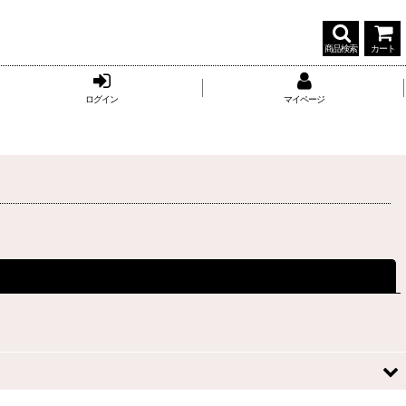
商品検索
カート
ログイン
マイページ
閉じる