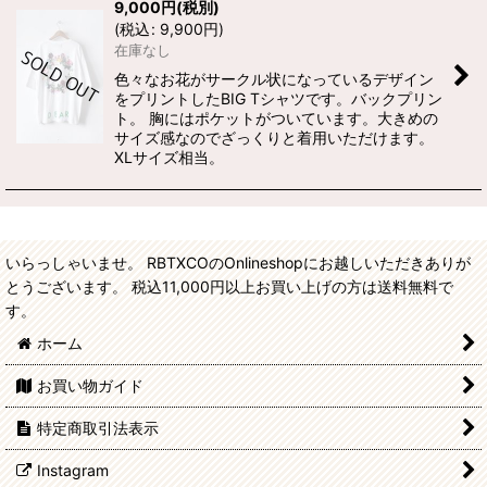
9,000
円
(税別)
(
税込
:
9,900
円
)
在庫なし
色々なお花がサークル状になっているデザイン
をプリントしたBIG Tシャツです。バックプリン
ト。 胸にはポケットがついています。大きめの
サイズ感なのでざっくりと着用いただけます。
XLサイズ相当。
いらっしゃいませ。 RBTXCOのOnlineshopにお越しいただきありが
とうございます。 税込11,000円以上お買い上げの方は送料無料で
す。
ホーム
お買い物ガイド
特定商取引法表示
Instagram