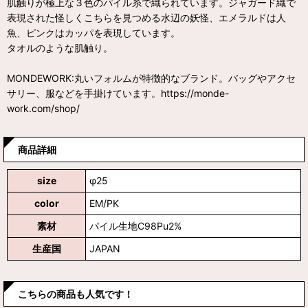
肌触りが極上な３色のパイル糸で織られています。ジャガード織で
表現された怪しくこちらを見つめる水辺の妖怪、エメラルドは人
魚、ピンクはカッパを表現しています。
タオルのような肌触り。
MONDEWORK:丸いフォルムが特徴的なブランド。バッグやアクセ
サリー、服などを手掛けています。https://monde-
work.com/shop/
商品詳細
size
φ25
color
EM/PK
素材
パイル生地C98Pu2%
生産国
JAPAN
こちらの商品も人気です！