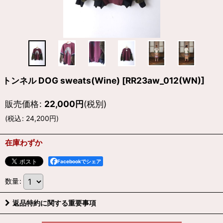
トンネル DOG sweats(Wine)
[
RR23aw_012(WN)
]
販売価格
:
22,000
円
(税別)
(
税込
:
24,200
円
)
在庫わずか
Facebookでシェア
数量
:
返品特約に関する重要事項