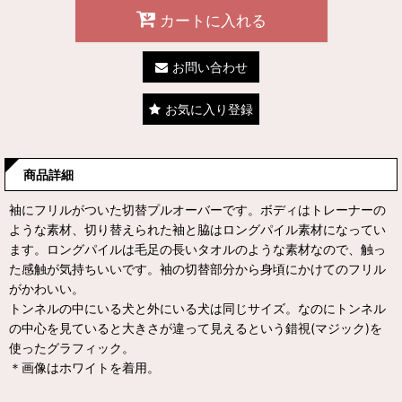
カートに入れる
お問い合わせ
お気に入り登録
商品詳細
袖にフリルがついた切替プルオーバーです。ボディはトレーナーの
ような素材、切り替えられた袖と脇はロングパイル素材になってい
ます。ロングパイルは毛足の長いタオルのような素材なので、触っ
た感触が気持ちいいです。袖の切替部分から身頃にかけてのフリル
がかわいい。
トンネルの中にいる犬と外にいる犬は同じサイズ。なのにトンネル
の中心を見ていると大きさが違って見えるという錯視(マジック)を
使ったグラフィック。
＊画像はホワイトを着用。