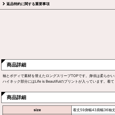
返品特約に関する重要事項
商品詳細
袖とボディで素材を替えたロングスリーブTOPです。身頃は柔らか
ハイネック部分にはLife is Beautifulのプリントが入っていま
商品詳細
size
着丈59身幅43肩幅36袖丈