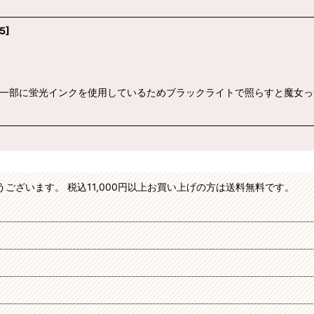
5
]
の一部に蛍光インクを使用しているためブラックライトで照らすと魔女っ
がとうございます。 税込11,000円以上お買い上げの方は送料無料です。