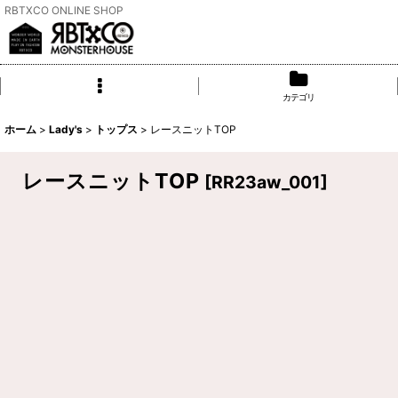
RBTXCO ONLINE SHOP
カテゴリ
ホーム
>
Lady's
>
トップス
>
レースニットTOP
レースニットTOP
[
RR23aw_001
]