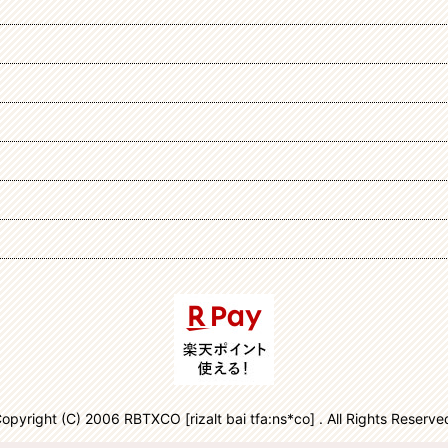
opyright (C) 2006 RBTXCO [rizalt bai tfa:ns*co] . All Rights Reserve