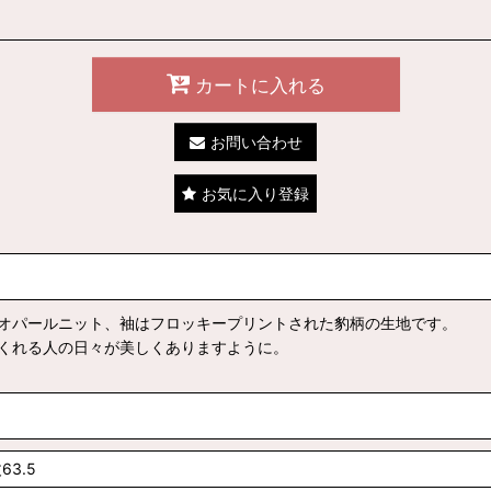
カートに入れる
お問い合わせ
お気に入り登録
いオパールニット、袖はフロッキープリントされた豹柄の生地です。
す。着てくれる人の日々が美しくありますように。
63.5