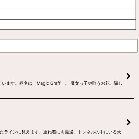
す。柄名は「Magic Graff」。 魔女っ子や歌うお花、騙し
したラインに見えます。重ね着にも最適。トンネルの中にいる犬