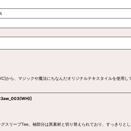
%
IC]から、マジックや魔法にちなんだオリジナルテキスタイルを使用していま
23aw_003(WH)
]
グスリーブTee。袖部分は異素材と切り替えられており、すっきりと