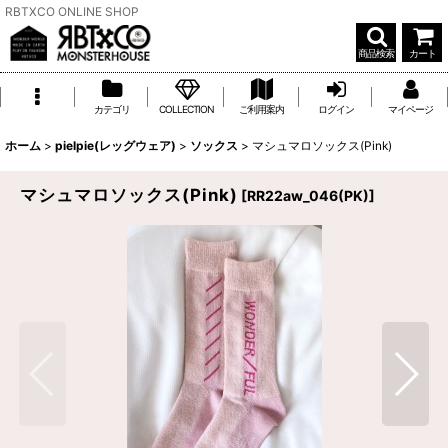
RBTXCO ONLINE SHOP
商品検索
カート
カテゴリ
COLLECTION
ご利用案内
ログイン
マイページ
ホーム
>
pielpie(レッグウェア)
>
ソックス
>
マシュマロソックス(Pink)
マシュマロソックス(Pink)
[
RR22aw_046(PK)
]