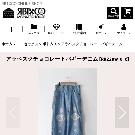
RBTXCO ONLINE SHOP
商品検索
カート
カテゴリ
COLLECTION
ご利用案内
ログイン
マイページ
ホーム
>
ユニセックス
>
ボトムス
>
アラベスクチョコレートバギーデニム
アラベスクチョコレートバギーデニム
[
RR22aw_016
]