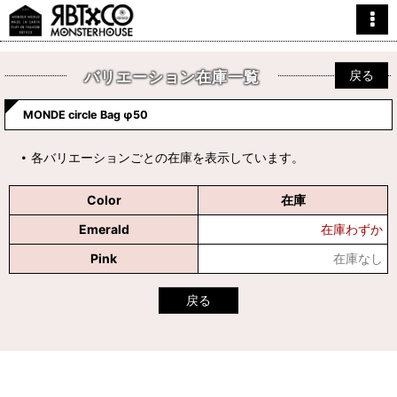
戻る
バリエーション在庫一覧
MONDE circle Bag φ50
各バリエーションごとの在庫を表示しています。
Color
在庫
Emerald
在庫わずか
Pink
在庫なし
戻る