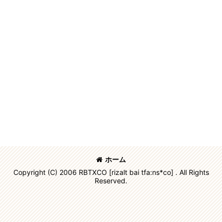
ホーム
Copyright (C) 2006 RBTXCO [rizalt bai tfa:ns*co] . All Rights
Reserved.