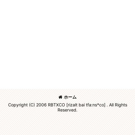
ホーム
Copyright (C) 2006 RBTXCO [rizalt bai tfa:ns*co] . All Rights
Reserved.