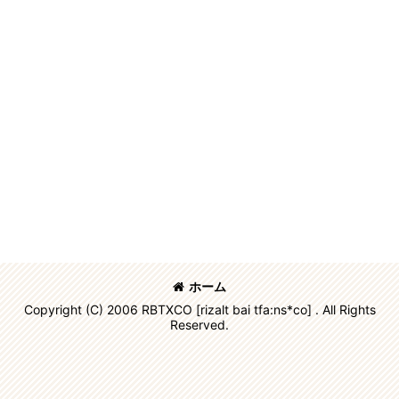
ホーム
Copyright (C) 2006 RBTXCO [rizalt bai tfa:ns*co] . All Rights
Reserved.