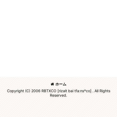
ホーム
Copyright (C) 2006 RBTXCO [rizalt bai tfa:ns*co] . All Rights
Reserved.