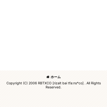
ホーム
Copyright (C) 2006 RBTXCO [rizalt bai tfa:ns*co] . All Rights
Reserved.