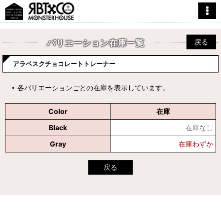
戻る
バリエーション在庫一覧
アラベスクチョコレートトレーナー
各バリエーションごとの在庫を表示しています。
Color
在庫
Black
在庫なし
Gray
在庫わずか
戻る