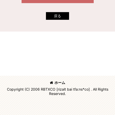
戻る
ホーム
Copyright (C) 2006 RBTXCO [rizalt bai tfa:ns*co] . All Rights
Reserved.