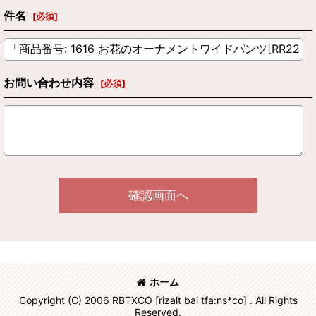
件名
[
必須
]
お問い合わせ内容
[
必須
]
確認画面へ
ホーム
Copyright (C) 2006 RBTXCO [rizalt bai tfa:ns*co] . All Rights
Reserved.