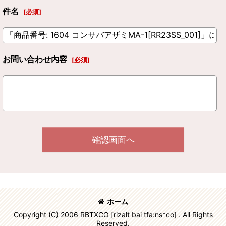
件名
[
必須
]
お問い合わせ内容
[
必須
]
確認画面へ
ホーム
Copyright (C) 2006 RBTXCO [rizalt bai tfa:ns*co] . All Rights
Reserved.