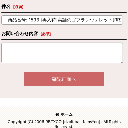
件名
[
必須
]
お問い合わせ内容
[
必須
]
確認画面へ
ホーム
Copyright (C) 2006 RBTXCO [rizalt bai tfa:ns*co] . All Rights
Reserved.