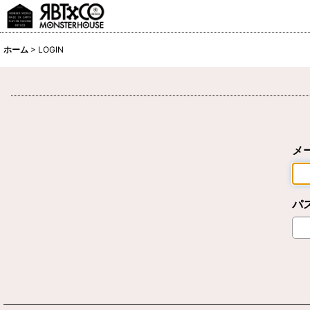
ホーム
>
LOGIN
メ
パ