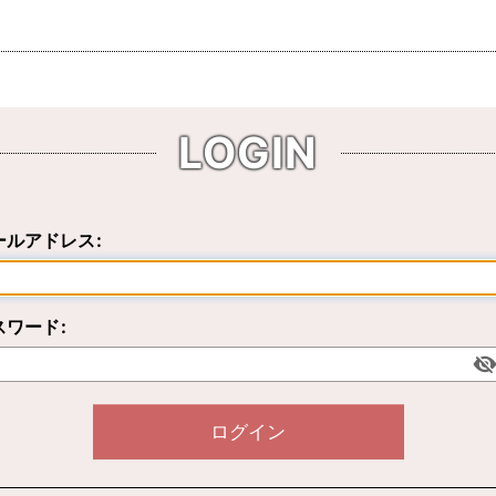
LOGIN
ールアドレス
:
スワード
:
ログイン