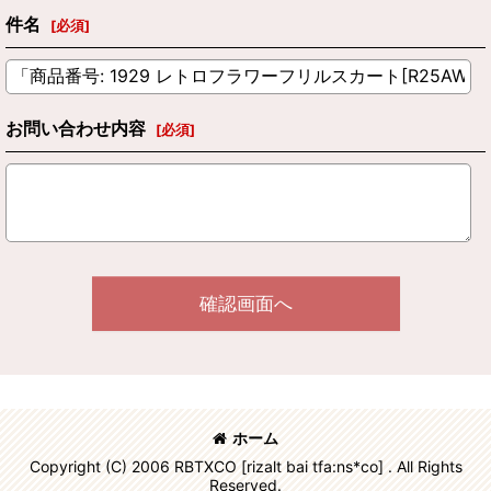
件名
[
必須
]
お問い合わせ内容
[
必須
]
確認画面へ
ホーム
Copyright (C) 2006 RBTXCO [rizalt bai tfa:ns*co] . All Rights
Reserved.