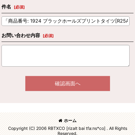
件名
[
必須
]
お問い合わせ内容
[
必須
]
確認画面へ
ホーム
Copyright (C) 2006 RBTXCO [rizalt bai tfa:ns*co] . All Rights
Reserved.